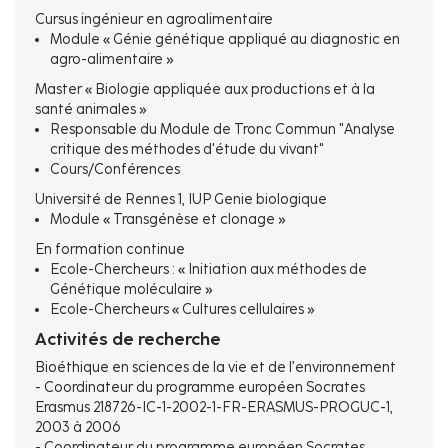
Cursus ingénieur en agroalimentaire
Module « Génie génétique appliqué au diagnostic en
agro-alimentaire »
Master « Biologie appliquée aux productions et à la
santé animales »
Responsable du Module de Tronc Commun "Analyse
critique des méthodes d'étude du vivant"
Cours/Conférences
Université de Rennes 1, IUP Genie biologique
Module « Transgénèse et clonage »
En formation continue
Ecole-Chercheurs : « Initiation aux méthodes de
Génétique moléculaire »
Ecole-Chercheurs « Cultures cellulaires »
Activités de recherche
Bioéthique en sciences de la vie et de l’environnement
- Coordinateur du programme européen Socrates
Erasmus 218726-IC-1-2002-1-FR-ERASMUS-PROGUC-1,
2003 à 2006
- Coordinateur du programme européen Socrates