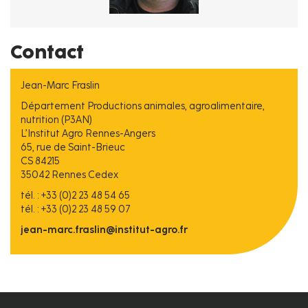
Contact
Jean-Marc Fraslin
Département Productions animales, agroalimentaire,
nutrition (P3AN)
L’Institut Agro Rennes-Angers
65, rue de Saint-Brieuc
CS 84215
35042 Rennes Cedex
tél. : +33 (0)2 23 48 54 65
tél. : +33 (0)2 23 48 59 07
jean-marc.fraslin@institut-agro.fr