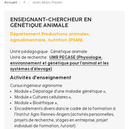
Fil
Accueil
F
Jean-Marc Fraslin
d'Ariane
ENSEIGNANT-CHERCHEUR EN
GÉNÉTIQUE ANIMALE
Département Productions animales,
agroalimentaire, nutrition (P3AN)
Unité pédagogique : Génétique animale
Unité de recherche :
UMR PEGASE (Physiologie,
environnement et génétique pour l'animal et les
systèmes d'élevage)
Activités d'enseignement
Cursus ingénieur agronome
Module « Dépistage d’une maladie génétique »,
Module « Cultures cellulaires »,
Module « Bioéthique »,
Encadrements divers dans le cadre de la formation à
l'Institut Agro Rennes-Angers (activités personnelles,
projets de recherche, stages en entreprise, projet
individuel de formation, tutorat).