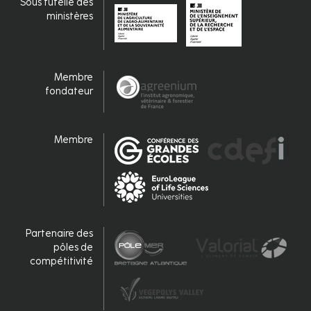
Sous tutelle des
ministères
Membre
fondateur
Membre
Partenaire des
pôles de
compétitivité