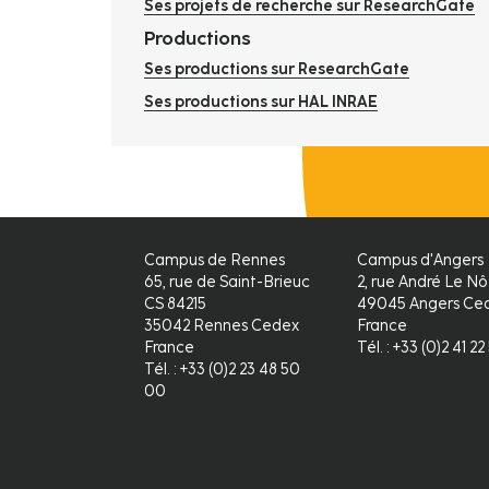
Ses projets de recherche sur ResearchGate
Productions
Ses productions sur ResearchGate
Ses productions sur HAL INRAE
Campus de Rennes
Campus d'Angers
65, rue de Saint-Brieuc
2, rue André Le Nô
CS 84215
49045 Angers Ced
35042 Rennes Cedex
France
France
Tél. : +33 (0)2 41 2
Tél. : +33 (0)2 23 48 50
00