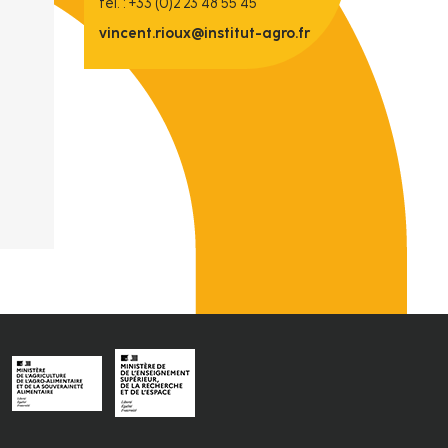
tél. : +33 (0)2 23 48 55 45
vincent.rioux@institut-agro.fr