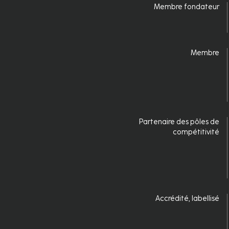
Connexion
Membre fondateur
fr
Membre
Partenaire des pôles de
compétitivité
Accrédité, labellisé