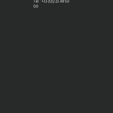
Tél. : +33 (0)2 23 48 50
00